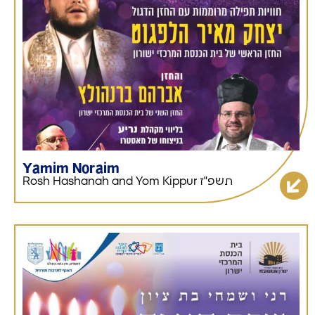
Yamim Noraim
Rosh Hashanah and Yom Kippur תשפ"ז