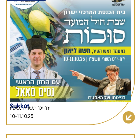
Sukkot
יח'-יט' תשרי תשפ"ו
10-11.10.25