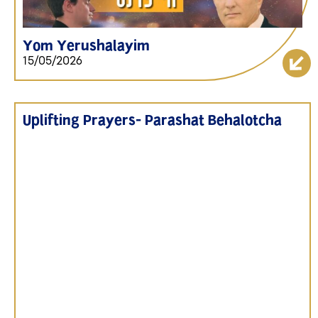
Yom Yerushalayim
15/05/2026
Uplifting Prayers- Parashat Behalotcha