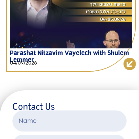
Parashat Nitzavim Vayelech with Shulem
Lemmer
04/09/2026
Contact Us