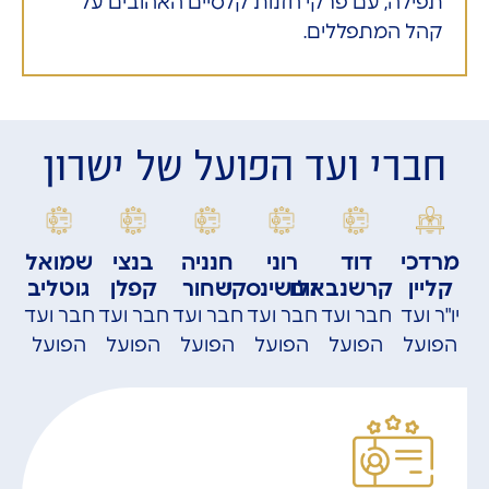
תפילה, עם פרקי חזנות קלסיים האהובים על
קהל המתפללים.
חברי ועד הפועל של ישרון
מרדכי
דוד
רוני
חנניה
בנצי
שמואל
קליין
קרשנבאום
זלושינסקי
שחור
קפלן
גוטליב
יו"ר ועד
חבר ועד
חבר ועד
חבר ועד
חבר ועד
חבר ועד
הפועל
הפועל
הפועל
הפועל
הפועל
הפועל