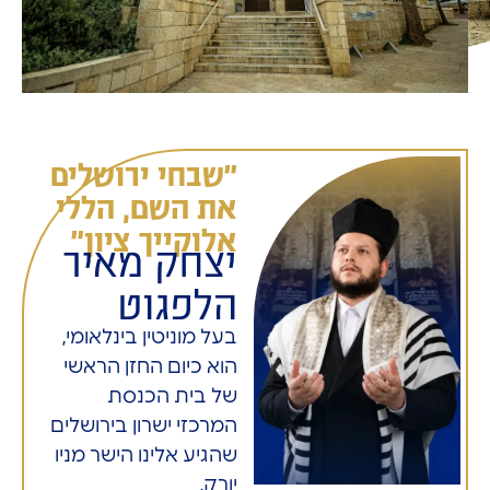
"שבחי ירושלים
את השם, הללי
אלוקייך ציון"
יצחק מאיר
הלפגוט
בעל מוניטין בינלאומי,
הוא כיום החזן הראשי
של בית הכנסת
המרכזי ישרון בירושלים
שהגיע אלינו הישר מניו
יורק.