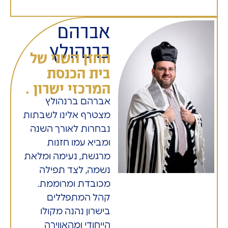
אברהם
ברנהולץ
החזן השני של
בית הכנסת
המרכזי ישרון .
אברהם ברנהולץ
מצטרף אלינו לשבתות
נבחרות לאורך השנה
ומביא עמו חזנות
מרגשת, נעימה ומלאת
נשמה, לצד תפילה
מכובדת ומרוממת.
קהל המתפללים
בישרון נהנה מקולו
הייחודי ומהאווירה