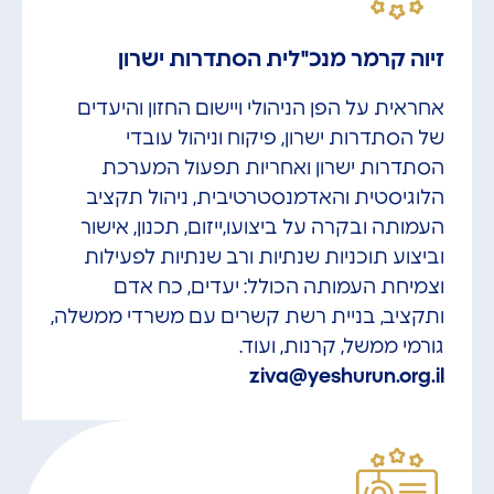
זיוה קרמר מנכ"לית הסתדרות ישרון
אחראית על הפן הניהולי ויישום החזון והיעדים
של הסתדרות ישרון, פיקוח וניהול עובדי
הסתדרות ישרון ואחריות תפעול המערכת
הלוגיסטית והאדמנסטרטיבית, ניהול תקציב
העמותה ובקרה על ביצועו,ייזום, תכנון, אישור
וביצוע תוכניות שנתיות ורב שנתיות לפעילות
וצמיחת העמותה הכולל: יעדים, כח אדם
ותקציב, בניית רשת קשרים עם משרדי ממשלה,
גורמי ממשל, קרנות, ועוד.
ziva@yeshurun.org.il