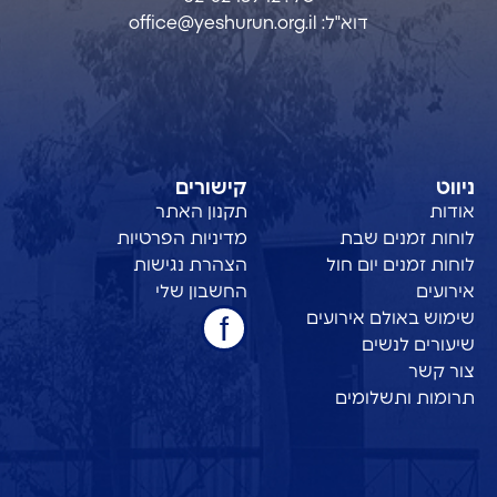
דוא"ל:
office@yeshurun.org.il
ניווט
קישורים
אודות
תקנון האתר
לוחות זמנים שבת
מדיניות הפרטיות
לוחות זמנים יום חול
הצהרת נגישות
אירועים
החשבון שלי
שימוש באולם אירועים
שיעורים לנשים
צור קשר
תרומות ותשלומים