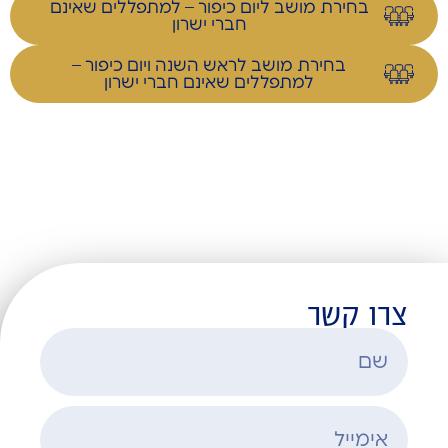
בחירת מושב ליום כיפור – למתפללים שאינם
חברי ישרון
בחירת מושב לראש השנה ויום כיפור –
למתפללים שאינם חברי ישרון
צרו קשר