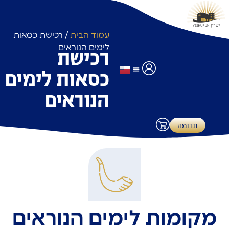
עמוד הבית
/ רכישת כסאות
לימים הנוראים
רכישת
כסאות לימים
לוחות זמנים
שימוש באולם אירועים
תרומות ותשלומים
הנוראים
תרומה
מקומות לימים הנוראים