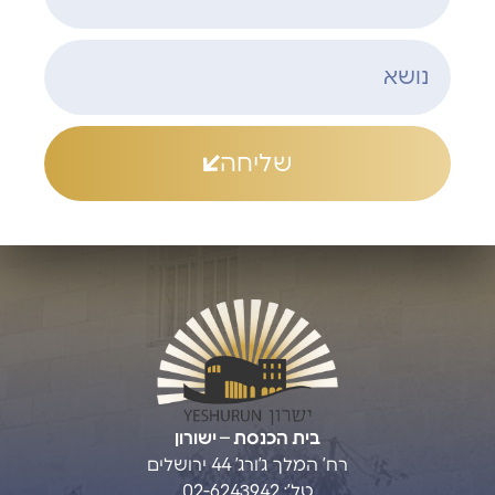
שליחה
בית הכנסת – ישורון
רח’ המלך ג’ורג’ 44 ירושלים
טל’: 02-6243942