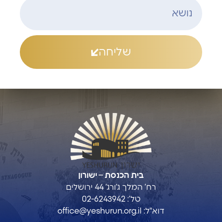
שליחה
בית הכנסת – ישורון
רח’ המלך ג’ורג’ 44 ירושלים
טל’: 02-6243942
דוא"ל:
office@yeshurun.org.il