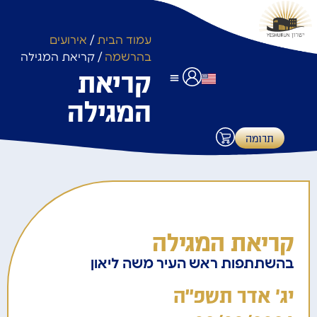
עמוד הבית
/
אירועים
בהרשמה
/ קריאת המגילה
קריאת
המגילה
לוחות זמנים
שימוש באולם אירועים
תרומות ותשלומים
תרומה
קריאת המגילה
בהשתתפות ראש העיר משה ליאון
יג' אדר תשפ"ה