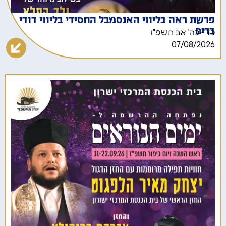
פרשת ראה בליווי האנסמבל החסידי בליווי דודי
ברים
כד'- כה' אב תשפ"ו
07/08/2026