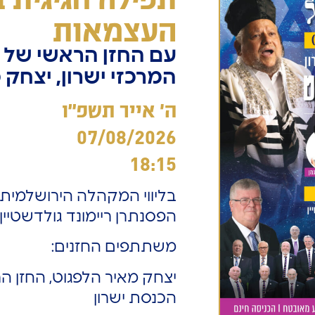
העצמאות
עם החזן הראשי של 
המרכזי ישרון, יצחק 
ה' אייר תשפ"ו
07/08/2026
18:15
בליווי המקהלה הירושלמית
הפסנתרן ריימונד גולדשטיין
משתתפים החזנים:
יצחק מאיר הלפגוט, החזן ה
הכנסת ישרון