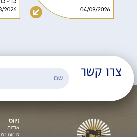
כד'- כה
8/2026
04/09/2026
צרו קשר
ניווט
אודות
לוחות זמ