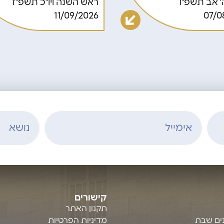
' אב תשפ"ו
ראש השנה ויו"כ תשפ"ז
11/09/2026
07/0
קישורים
תקנון האתר
נים שבת
מדיניות הפרטיות