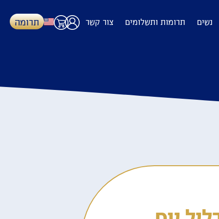
תרומה
נשים
תרומות ותשלומים
צור קשר
ליל יום