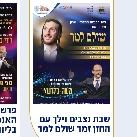
פרשת
שבת נצבים וילך עם
האנס
החזן זמר שולם למר
בליוו