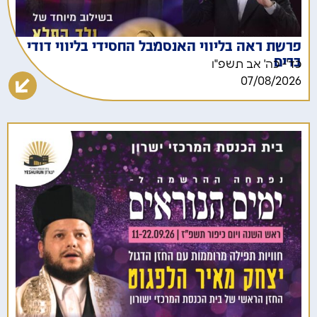
פרשת ראה בליווי האנסמבל החסידי בליווי דודי
ברים
כד'- כה' אב תשפ"ו
07/08/2026