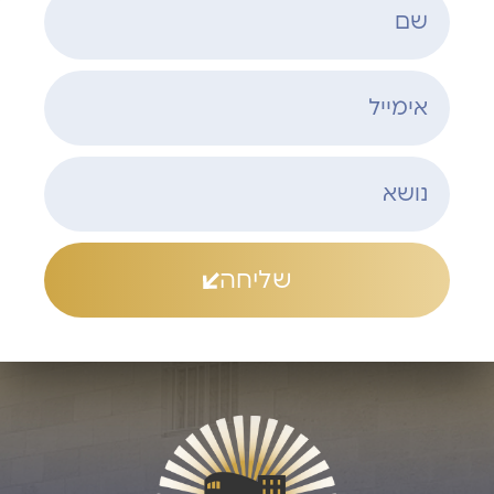
שליחה