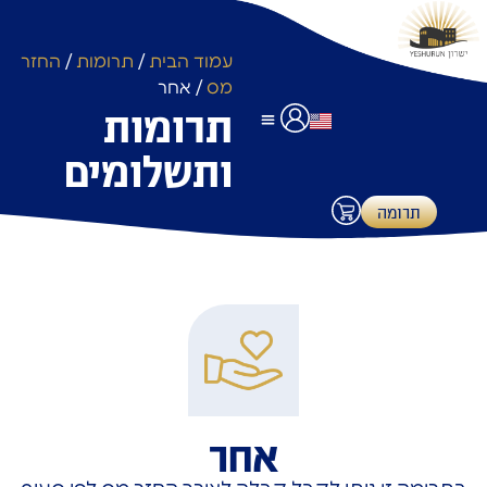
עמוד הבית
/
תרומות
/
החזר
מס
/ אחר
תרומות
ותשלומים
לוחות זמנים
שימוש באולם אירועים
תרומות ותשלומים
תרומה
אחר