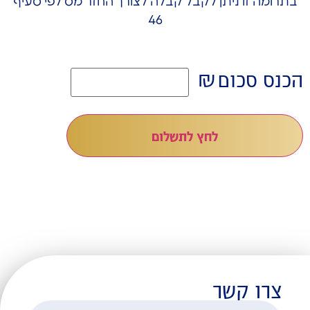
בתרומה זו ניתן לקבל קבלה לצורך החזר מס לפי סעיף
46
₪
הכנס סכום
לחץ לתשלום
צרו קשר