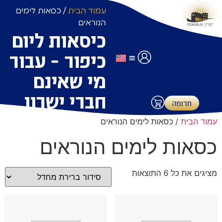
עמוד הבית
/ כסאות לימים
הנוראים
כיסאות ליום
כיפור – עבור
מי שאינם
לוחות זמנים
שימוש באולם אירועים
תרומות ותשלומים
חברי ישרון
תרומה
עמוד הבית
/ כסאות לימים הנוראים
כסאות לימים הנוראים
מציגים את כל ⁦6⁩ התוצאות