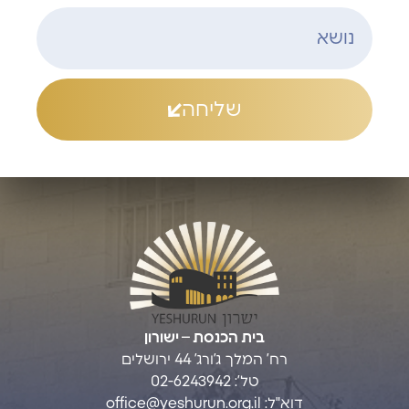
שליחה
בית הכנסת – ישורון
רח’ המלך ג’ורג’ 44 ירושלים
טל’: 02-6243942
דוא"ל:
office@yeshurun.org.il